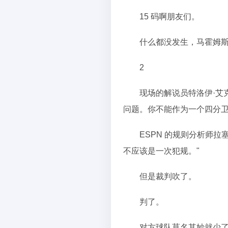
15 码啊朋友们。
什么都没发生，马霍姆
2
现场的解说员特洛伊·艾
问题。你不能作为一个四分卫
ESPN 的规则分析师
不应该是一次犯规。"
但是裁判吹了。
判了。
对方球队莫名其妙就少了 