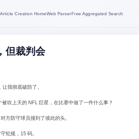
Article Creation Home
Web Parser
Free Aggregated Search
，但裁判会
赛，让我彻底破防了。
个被吹上天的 NFL 巨星，在比赛中做了一件什么事？
个对方防守球员撞到了彼此的头。
守犯规，15 码。