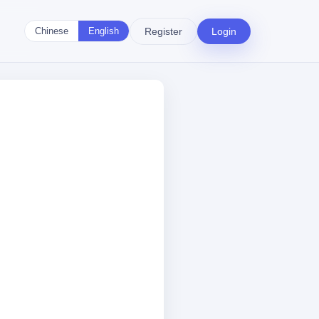
Register
Login
Chinese
English