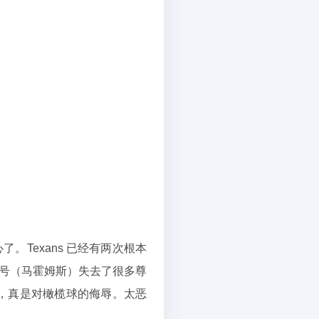
。
心了。Texans 已经有两次根本
 号（马霍姆斯）失去了很多尊
，真是对橄榄球的侮辱。太恶