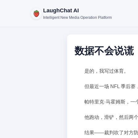
LaughChat AI
Intelligent New Media Operation Platform
数据不会说谎
是的，我写过体育。
但最近一场 NFL 季后
帕特里克·马霍姆斯，一
他跑动，滑铲，然后两
结果——裁判吹了对方防