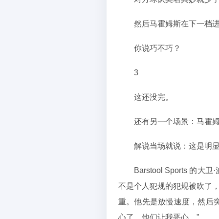
然后马霍姆斯在下一档
你说巧不巧？
3
这还没完。
还有另一个场景：马霍
解说当场就说：这是明
Barstool Spor
不是个人犯规的犯规被吹了，
重。他先是放慢速度，然后
心了。他们让我恶心。"